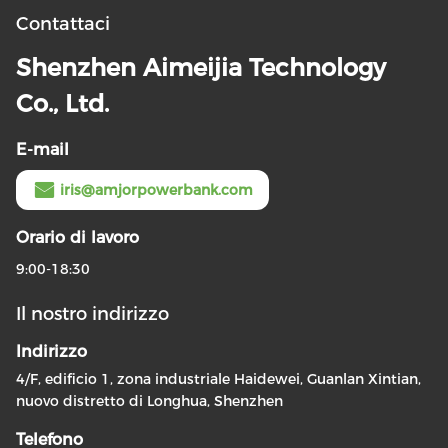
Contattaci
Shenzhen Aimeijia Technology
Co., Ltd.
E-mail
iris@amjorpowerbank.com
Orario di lavoro
9:00-18:30
Il nostro indirizzo
Indirizzo
4/F, edificio 1, zona industriale Haidewei, Guanlan Xintian,
nuovo distretto di Longhua, Shenzhen
Telefono