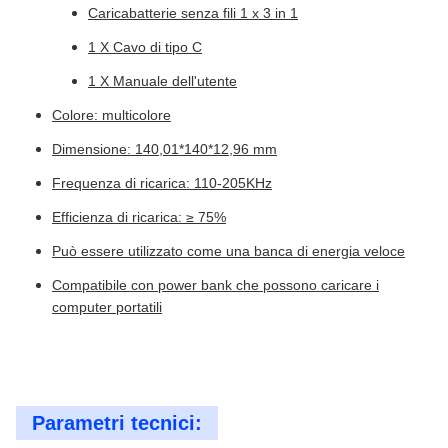
Caricabatterie senza fili 1 x 3 in 1
1 X Cavo di tipo C
1 X Manuale dell'utente
Colore: multicolore
Dimensione: 140,01*140*12,96 mm
Frequenza di ricarica: 110-205KHz
Efficienza di ricarica: ≥ 75%
Può essere utilizzato come una banca di energia veloce
Compatibile con power bank che possono caricare i
computer portatili
Parametri tecnici: