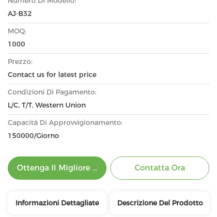
Numero Di Modello:
AJ-B32
MOQ:
1000
Prezzo:
Contact us for latest price
Condizioni Di Pagamento:
L/C, T/T, Western Union
Capacità Di Approvvigionamento:
150000/Giorno
Ottenga Il Migliore Prezzo
Contatta Ora
Informazioni Dettagliate
Descrizione Del Prodotto