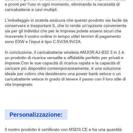
e pronti per l'uso in ogni momento, eliminando la necessità di
caricabatterie e cavi multipli.
L'imballaggio in scatola assicura che questo prodotto sia facile da
conservare e trasportare.5, che lo rende un'opzione conveniente
sia per gli individui che per le imprese.potete essere sicuri che
riceverete il vostro ordine in tempo utileI termini di pagamento
sono EXW e l'input è tipo C:5V/3A 9V/2A.
In conclusione, il caricabatterie wireless AMJOR AJ-B32 3 in 1 è
un prodotto di ricarica versatile e affidabile perfetto per privati e
imprese.Con le sue capacità di ricarica rapida e la capacità di
caricare più dispositivi contemporaneamente, è una soluzione
ideale per coloro che desiderano una power bank veloce o un
caricabatterie veloce in grado di tenere il passo con il loro stile di
vita impegnato.
Personalizzazione:
Il nostro prodotto è certificato con MSDS CE e ha una quantità