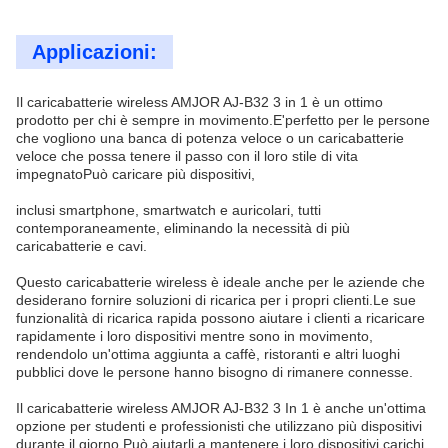
Applicazioni:
Il caricabatterie wireless AMJOR AJ-B32 3 in 1 è un ottimo
prodotto per chi è sempre in movimento.E'perfetto per le persone
che vogliono una banca di potenza veloce o un caricabatterie
veloce che possa tenere il passo con il loro stile di vita
impegnatoPuò caricare più dispositivi,
inclusi smartphone, smartwatch e auricolari, tutti
contemporaneamente, eliminando la necessità di più
caricabatterie e cavi.
Questo caricabatterie wireless è ideale anche per le aziende che
desiderano fornire soluzioni di ricarica per i propri clienti.Le sue
funzionalità di ricarica rapida possono aiutare i clienti a ricaricare
rapidamente i loro dispositivi mentre sono in movimento,
rendendolo un'ottima aggiunta a caffè, ristoranti e altri luoghi
pubblici dove le persone hanno bisogno di rimanere connesse.
Il caricabatterie wireless AMJOR AJ-B32 3 In 1 è anche un'ottima
opzione per studenti e professionisti che utilizzano più dispositivi
durante il giorno.Può aiutarli a mantenere i loro dispositivi carichi