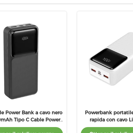
ile Power Bank a cavo nero
Powerbank portatile 
mAh Tipo C Cable Power
rapida con cavo L
Bank
incorporat