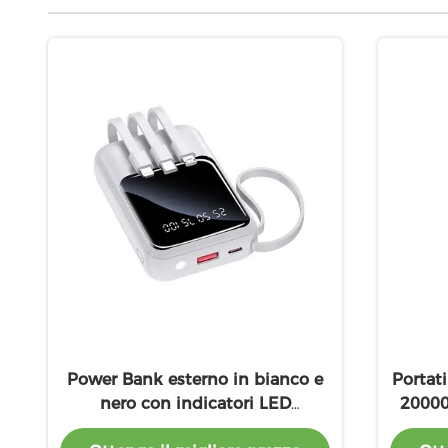
Power Bank esterno in bianco e
Portat
nero con indicatori LED
20000
incorporati