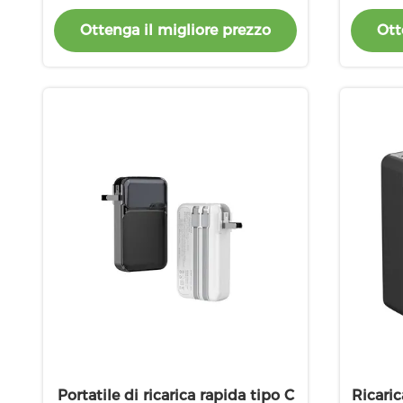
Ba
Ottenga il migliore prezzo
Ott
Portatile di ricarica rapida tipo C
Ricaric