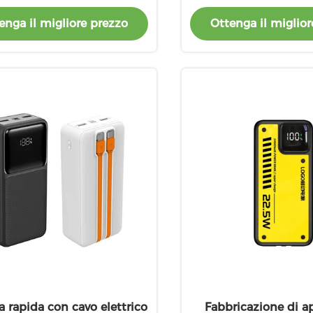
nk incorporato in cavo
enga il migliore prezzo
Ottenga il miglior
a rapida con cavo elettrico
Fabbricazione di a