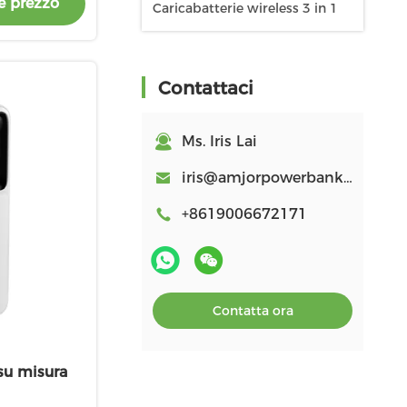
e prezzo
Caricabatterie wireless 3 in 1
Contattaci
Ms. Iris Lai
iris@amjorpowerbank.com
+8619006672171
Contatta ora
su misura