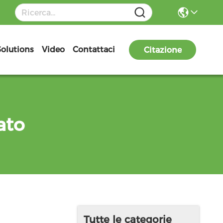
Solutions
Video
Contattaci
Citazione
ato
Tutte le categorie