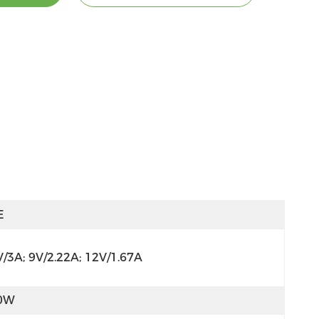
E
V/3A; 9V/2.22A; 12V/1.67A
0W