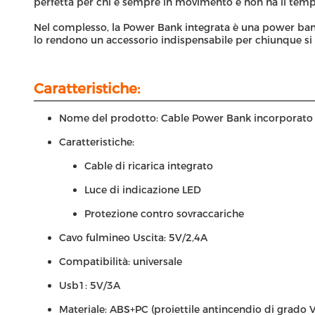
perfetta per chi è sempre in movimento e non ha il tempo 
Nel complesso, la Power Bank integrata è una power bank a
lo rendono un accessorio indispensabile per chiunque si a
Caratteristiche:
Nome del prodotto: Cable Power Bank incorporato
Caratteristiche:
Cable di ricarica integrato
Luce di indicazione LED
Protezione contro sovraccariche
Cavo fulmineo Uscita: 5V/2,4A
Compatibilità: universale
Usb1: 5V/3A
Materiale: ABS+PC (proiettile antincendio di grado 