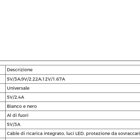
Descrizione
5V/3A;9V/2.22A;12V/1.67A
Universale
5V/2,4A
Bianco e nero
Al di fuori
5V/3A
Cable di ricarica integrato, luci LED, protezione da sovraccar