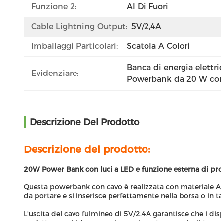
Funzione 2:
Al Di Fuori
Cable Lightning Output:
5V/2,4A
Imballaggi Particolari:
Scatola A Colori
Banca di energia elettri
Evidenziare:
Powerbank da 20 W con
Descrizione Del Prodotto
Descrizione del prodotto:
20W Power Bank con luci a LED e funzione esterna di pr
Questa powerbank con cavo è realizzata con materiale ABS
da portare e si inserisce perfettamente nella borsa o in tas
L'uscita del cavo fulmineo di 5V/2.4A garantisce che i di