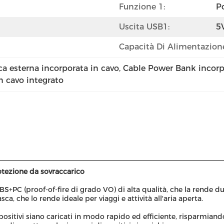
Funzione 1:
Po
Uscita USB1:
5
Capacità Di Alimentazion
ca esterna incorporata in cavo
, 
Cable Power Bank incor
 cavo integrato
otezione da sovraccarico
+PC (proof-of-fire di grado VO) di alta qualità, che la rende du
ca, che lo rende ideale per viaggi e attività all'aria aperta.
spositivi siano caricati in modo rapido ed efficiente, risparmi