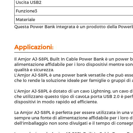
Uscita USB2
Funzione3
Materiale
Questa Power Bank integrata è un prodotto della Power
Applicazioni:
Il Amjor AJ-S8PL Built In Cable Power Bank è un power ban
alimentazione affidabile per i loro dispositivi mentre so
qualità e sicurezza.
L'Amjor AJ-S8PL è una power bank versatile che può esser
che lo rende la soluzione ideale per famiglie o gruppi di
L'Amjor AJ-S8PL è dotato di un cavo Lightning, un cavo di t
che utilizzano questo tipo di cavoLa porta USB 2.0 è perfe
dispositivi in modo rapido ed efficiente.
La Amjor AJ-S8PL è perfetta per essere utilizzata in una v
sempre una fonte di alimentazione affidabile per i loro d
dell'imballaggio non sono divulgati e il tempo di consegn