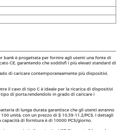
r bank è progettata per fornire agli utenti una fonte di
cato CE, garantendo che soddisfi i più elevati standard di
grado di caricare contemporaneamente più dispositivi,
e il cavo di tipo C è ideale per la ricarica di dispositivi
 tipo di porta.rendendolo in grado di caricare i
 batteria di lunga durata garantisce che gli utenti avranno
100 unità, con un prezzo di $ 10,39-11.2/PCS. I dettagli
a capacità di fornitura è di 10000 PCS/giorno.