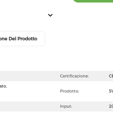
one Del Prodotto
Certificazione:
C
to, 
Prodotto:
5
Input:
2