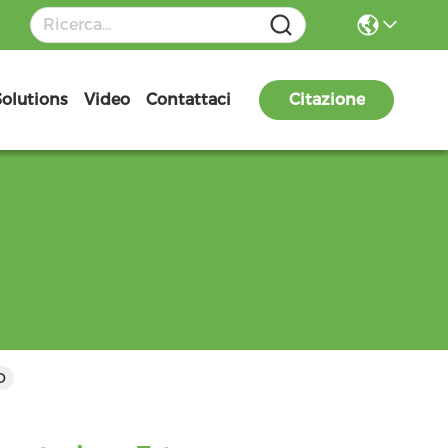
Solutions
Video
Contattaci
Citazione
D