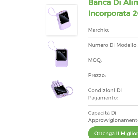
Banca Di Ali
Incorporata 
Marchio:
Numero Di Modello:
MOQ:
Prezzo:
Condizioni Di
Pagamento:
Capacità Di
Approvvigionament
Ottenga Il Miglio