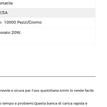
rtatile
V/3A
e:
10000 Pezzi/giorno
porato 20W
, 
revole e sicura per l'uso quotidiano.4mm lo rende facile
ando tempo e problemi.Questa banca di carica rapida è