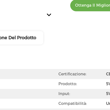
Ottenga Il Miglio
one Del Prodotto
Certificazione:
C
Prodotto:
5
Input:
5
Compatibilità:
U