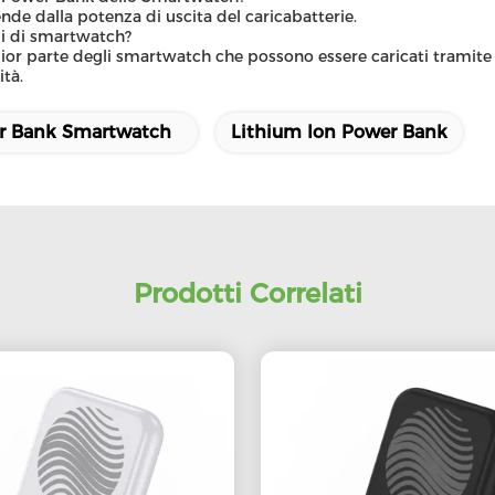
de dalla potenza di uscita del caricabatterie.
pi di smartwatch?
parte degli smartwatch che possono essere caricati tramite USB.
ità.
r Bank Smartwatch
Lithium Ion Power Bank
Prodotti Correlati