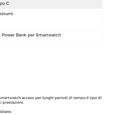
ipo C
ostumi
Power Bank per Smartwatch
smartwatch acceso per lunghi periodi di tempo.Il tipo di
i prestazioni.
idiano.