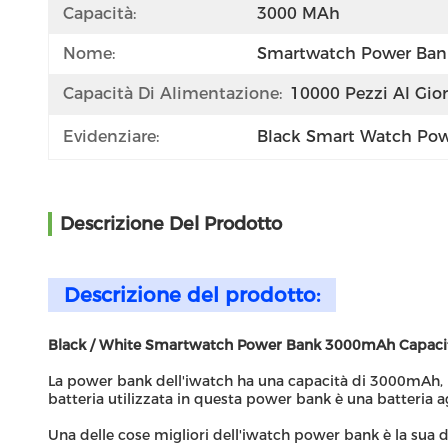
Capacità:
3000 MAh
Nome:
Smartwatch Power Ban
Capacità Di Alimentazione:
10000 Pezzi Al Gio
Evidenziare:
Black Smart Watch Po
Descrizione Del Prodotto
Descrizione del prodotto:
Black / White Smartwatch Power Bank 3000mAh Capacità c
La power bank dell'iwatch ha una capacità di 3000mAh, i
batteria utilizzata in questa power bank è una batteria agli
Una delle cose migliori dell'iwatch power bank è la sua