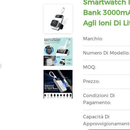
Smartwatch I
Bank 3000mAh
Agli Ioni Di Li
Marchio:
Numero Di Modello:
MOQ:
Prezzo:
Condizioni Di
Pagamento:
Capacità Di
Approvvigionament