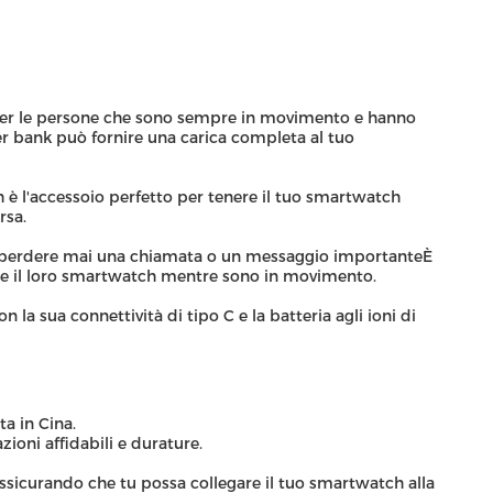
er le persone che sono sempre in movimento e hanno
r bank può fornire una carica completa al tuo
è l'accessoio perfetto per tenere il tuo smartwatch
rsa.
n perdere mai una chiamata o un messaggio importanteÈ
care il loro smartwatch mentre sono in movimento.
 sua connettività di tipo C e la batteria agli ioni di
a in Cina.
ioni affidabili e durature.
.assicurando che tu possa collegare il tuo smartwatch alla