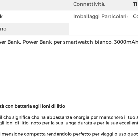
Connettività:
T
k
Imballaggi Particolari:
C
rno
wer Bank
, 
Power Bank per smartwatch bianco
, 
3000mAh 
on batteria agli ioni di litio
l che significa che ha abbastanza energia per mantenere il tuo 
 ioni di litio, noto per la sua lunga durata e per le sue eccellent
 dimensione compatta.rendendolo perfetto per viaggi o uso quot