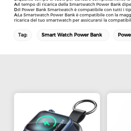
A:
Il tempo di ricarica della Smartwatch Power Bank dipen
D:
Il Power Bank Smartwatch è compatibile con tutti i ti
A:
La Smartwatch Power Bank è compatibile con la maggior 
ricarica del tuo smartwatch per assicurarsi la compatibil
Tag:
Smart Watch Power Bank
Powe