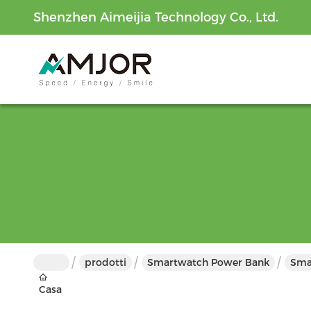
Shenzhen Aimeijia Technology Co., Ltd.
prodotti
Smartwatch Power Bank
Smar
Casa