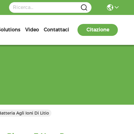
Solutions
Video
Contattaci
Citazione
eria Agli Ioni Di Litio