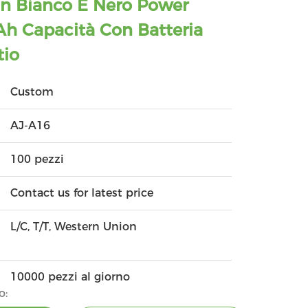
n Bianco E Nero Power
 Capacità Con Batteria
tio
Custom
AJ-A16
100 pezzi
Contact us for latest price
L/C, T/T, Western Union
10000 pezzi al giorno
o: