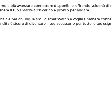
mo e più avanzato connettore disponibile, offrendo velocità di ric
nere il tuo smartwatch carico e pronto per andare.
nziale per chiunque ami lo smartwatch e voglia rimanere connes
ndita è sicura di diventare il tuo accessorio per tutte le tue esi