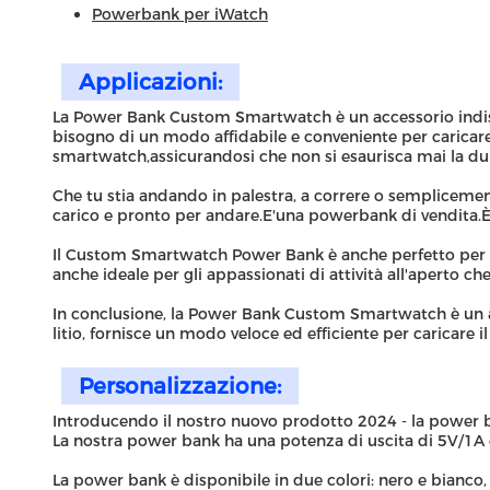
Powerbank per iWatch
Applicazioni:
La Power Bank Custom Smartwatch è un accessorio indi
bisogno di un modo affidabile e conveniente per carica
smartwatch,assicurandosi che non si esaurisca mai la du
Che tu stia andando in palestra, a correre o sempliceme
carico e pronto per andare.E'una powerbank di vendita.È
Il Custom Smartwatch Power Bank è anche perfetto per 
anche ideale per gli appassionati di attività all'aperto
In conclusione, la Power Bank Custom Smartwatch è un acc
litio, fornisce un modo veloce ed efficiente per caricare 
Personalizzazione:
Introducendo il nostro nuovo prodotto 2024 - la power 
La nostra power bank ha una potenza di uscita di 5V/1A ed 
La power bank è disponibile in due colori: nero e bianco,