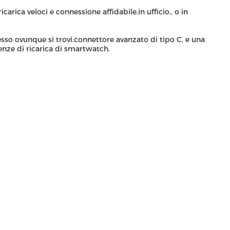
arica veloci e connessione affidabile.in ufficio., o in
so ovunque si trovi.connettore avanzato di tipo C, e una
genze di ricarica di smartwatch.