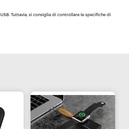
 Tuttavia, si consiglia di controllare le specifiche di