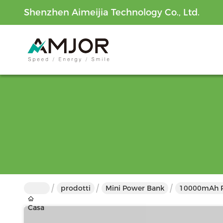
Shenzhen Aimeijia Technology Co., Ltd.
prodotti
Mini Power Bank
10000mAh Po
Casa