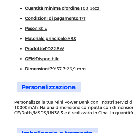
Quantità minima d'ordine:
100 pezzi
Condizioni di pagamento:
T/T
Peso:
180 g
Materiale principale:
ABS
Prodotto:
PD22.5W
OEM:
Disponibile
Dimensioni:
79*57,7*26,9 mm
Personalizzazione:
Personalizza la tua Mini Power Bank con i nostri servizi 
10000mAh. Ha una dimensione compatta con dimensioni di
CE/RoHs/MSDS/UN38.3 e è realizzato in Cina. La quantità