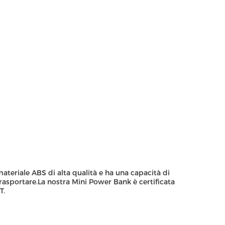
ateriale ABS di alta qualità e ha una capacità di
sportare.La nostra Mini Power Bank è certificata
T.