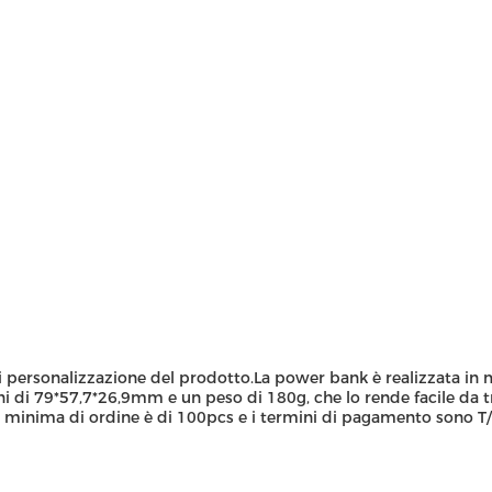
di personalizzazione del prodotto.La power bank è realizzata in m
 79*57,7*26,9mm e un peso di 180g, che lo rende facile da tra
 minima di ordine è di 100pcs e i termini di pagamento sono T/