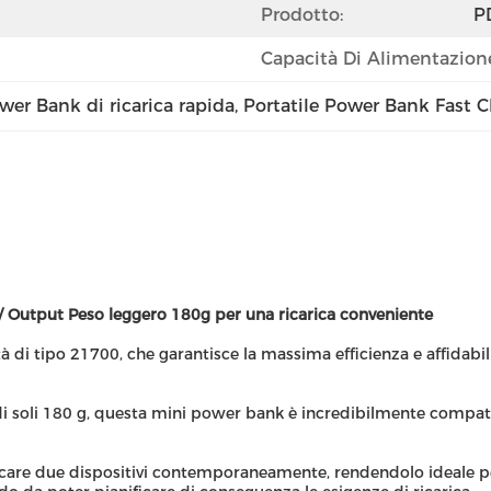
Prodotto:
P
Capacità Di Alimentazion
er Bank di ricarica rapida
, 
Portatile Power Bank Fast 
utput Peso leggero 180g per una ricarica conveniente
tà di tipo 21700, che garantisce la massima efficienza e affidabi
 soli 180 g, questa mini power bank è incredibilmente compatta
are due dispositivi contemporaneamente, rendendolo ideale per c