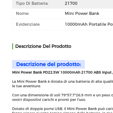
Tipo Di Batteria:
21700
Nome:
Mini Power Bank
Evidenziare:
10000mAh Portatile Pow
Descrizione Del Prodotto
Descrizione del prodotto:
Mini Power Bank PD22.5W 10000mAh 21700 ABS Input / O
La Mini Power Bank è dotata di una batteria di alta quali
le tue avventure.
Con una dimensione di soli 79*57,7*26,9 mm e un peso di
vostri dispositivi carichi e pronti per l'uso.
Dotato di doppie porte USB, il Mini Power Bank può caric