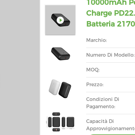
10000mAh Po
Charge PD22
Batteria 217
Marchio:
Numero Di Modello:
MOQ:
Prezzo:
Condizioni Di
Pagamento:
Capacità Di
Approvvigionament