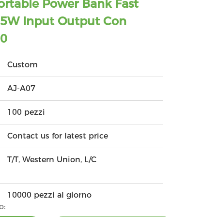
rtable Power Bank Fast
.5W Input Output Con
00
Custom
AJ-A07
100 pezzi
Contact us for latest price
T/T, Western Union, L/C
10000 pezzi al giorno
o: