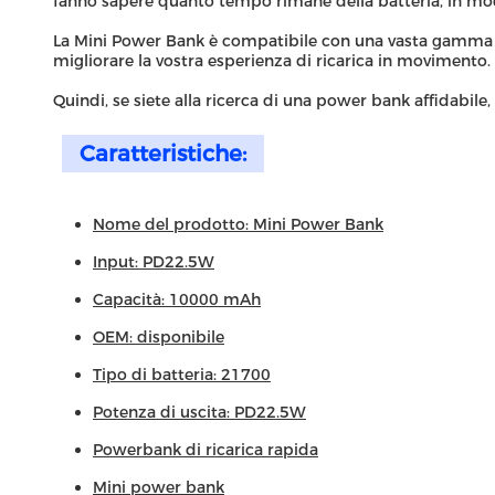
fanno sapere quanto tempo rimane della batteria, in modo
La Mini Power Bank è compatibile con una vasta gamma di d
migliorare la vostra esperienza di ricarica in movimento.
Quindi, se siete alla ricerca di una power bank affidabile
Caratteristiche:
Nome del prodotto: Mini Power Bank
Input: PD22.5W
Capacità: 10000 mAh
OEM: disponibile
Tipo di batteria: 21700
Potenza di uscita: PD22.5W
Powerbank di ricarica rapida
Mini power bank