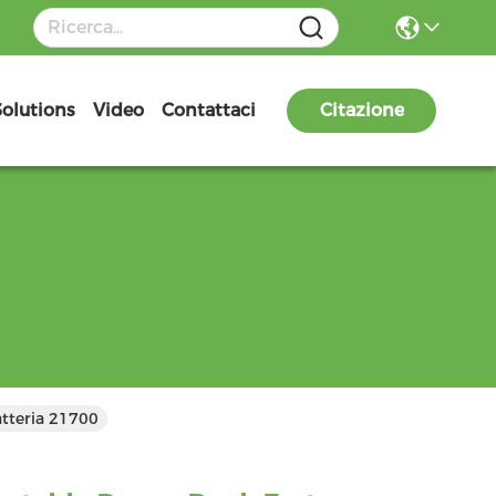
Solutions
Video
Contattaci
Citazione
tteria 21700