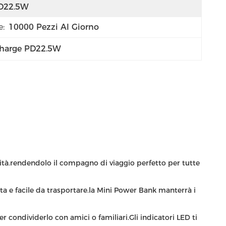
D22.5W
e:
10000 Pezzi Al Giorno
Charge PD22.5W
lità.rendendolo il compagno di viaggio perfetto per tutte
 e facile da trasportare.la Mini Power Bank manterrà i
ondividerlo con amici o familiari.Gli indicatori LED ti