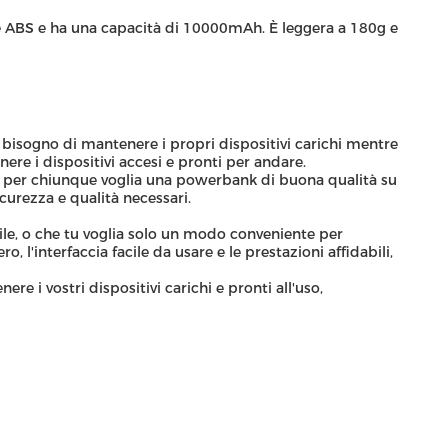
e ABS e ha una capacità di 10000mAh. È leggera a 180g e
bisogno di mantenere i propri dispositivi carichi mentre
re i dispositivi accesi e pronti per andare.
lta per chiunque voglia una powerbank di buona qualità su
curezza e qualità necessari.
obile, o che tu voglia solo un modo conveniente per
 l'interfaccia facile da usare e le prestazioni affidabili,
e i vostri dispositivi carichi e pronti all'uso,