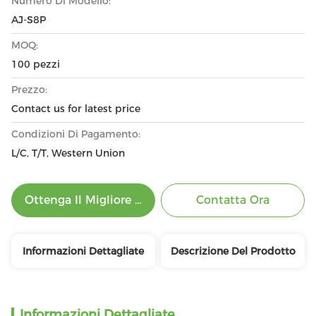
Numero Di Modello:
AJ-S8P
MOQ:
100 pezzi
Prezzo:
Contact us for latest price
Condizioni Di Pagamento:
L/C, T/T, Western Union
Ottenga Il Migliore Prezzo
Contatta Ora
Informazioni Dettagliate
Descrizione Del Prodotto
Informazioni Dettagliate