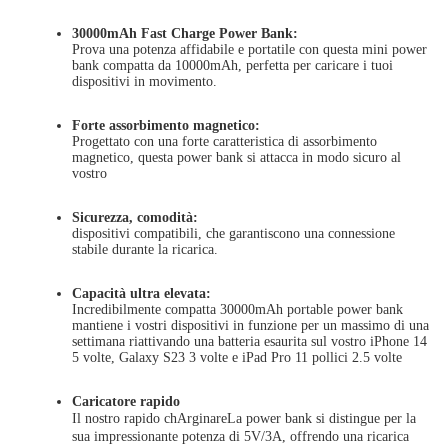
30000mAh Fast Charge Power Bank
:
Prova una potenza affidabile e portatile con questa mini power
bank compatta da 10000mAh, perfetta per caricare i tuoi
dispositivi in movimento.
Forte assorbimento magnetico
:
Progettato con una forte caratteristica di assorbimento
magnetico, questa power bank si attacca in modo sicuro al
vostro
Sicurezza, comodità:
dispositivi compatibili, che garantiscono una connessione
stabile durante la ricarica.
Capacità ultra elevata:
Incredibilmente compatta 30000mAh portable power bank
mantiene i vostri dispositivi in funzione per un massimo di una
settimana riattivando una batteria esaurita sul vostro iPhone 14
5 volte, Galaxy S23 3 volte e iPad Pro 11 pollici 2.5 volte
Caricatore rapido
Il nostro rapido ch
Arginare
La power bank si distingue per la
sua impressionante potenza di 5V/3A, offrendo una ricarica