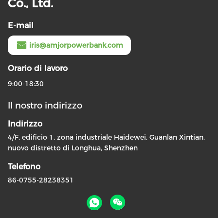
Co., Ltd.
E-mail
iris@amjorpowerbank.com
Orario di lavoro
9:00-18:30
Il nostro indirizzo
Indirizzo
4/F, edificio 1, zona industriale Haidewei, Guanlan Xintian,
nuovo distretto di Longhua, Shenzhen
Telefono
86-0755-28238351