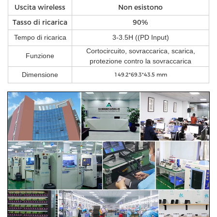
Uscita wireless
Non esistono
Tasso di ricarica
90%
Tempo di ricarica
3-3.5H ((PD Input)
Cortocircuito, sovraccarica, scarica,
Funzione
protezione contro la sovraccarica
Dimensione
149.2*69.3*43.5 mm