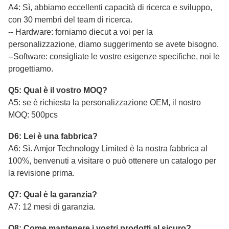
A4: Sì, abbiamo eccellenti capacità di ricerca e sviluppo,
con 30 membri del team di ricerca.
-- Hardware: forniamo diecut a voi per la
personalizzazione, diamo suggerimento se avete bisogno.
--Software: consigliate le vostre esigenze specifiche, noi le
progettiamo.
Q5: Qual è il vostro MOQ?
A5: se è richiesta la personalizzazione OEM, il nostro
MOQ: 500pcs
D6: Lei è una fabbrica?
A6: Sì. Amjor Technology Limited è la nostra fabbrica al
100%, benvenuti a visitare o può ottenere un catalogo per
la revisione prima.
Q7: Qual è la garanzia?
A7: 12 mesi di garanzia.
Q8: Come mantenere i vostri prodotti al sicuro?